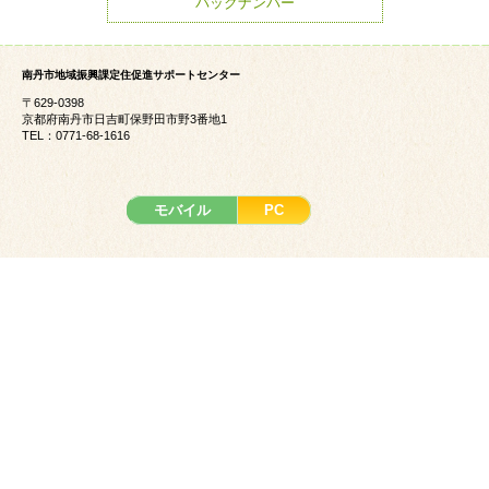
バックナンバー
南丹市地域振興課定住促進サポートセンター
〒629-0398
京都府南丹市日吉町保野田市野3番地1
TEL：0771-68-1616
モバイル
PC