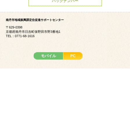
バックナンバー
南丹市地域振興課定住促進サポートセンター
〒629-0398
京都府南丹市日吉町保野田市野3番地1
TEL：0771-68-1616
モバイル
PC