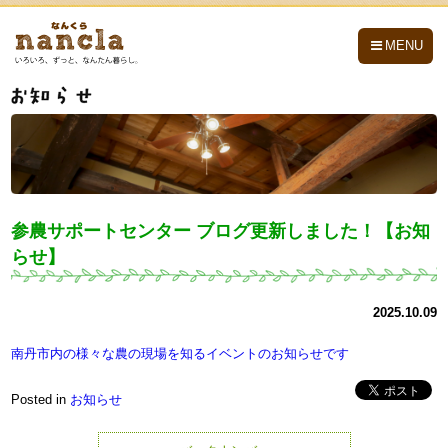
nancla -なんくら-
MENU
参農サポートセンター ブログ更新しました！【お知
らせ】
2025.10.09
南丹市内の様々な農の現場を知るイベントのお知らせです
Posted in
お知らせ