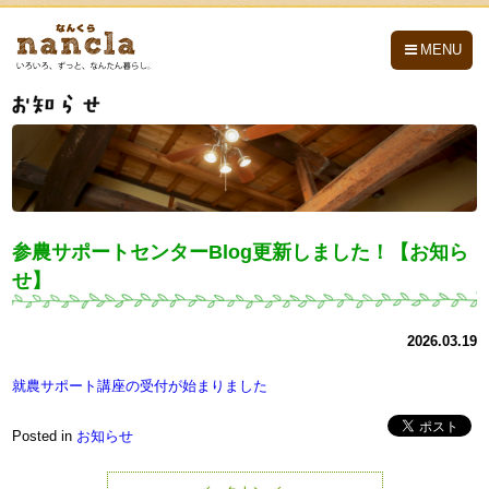
nancla -なんくら-
MENU
参農サポートセンターBlog更新しました！【お知ら
せ】
2026.03.19
就農サポート講座の受付が始まりました
Posted in
お知らせ