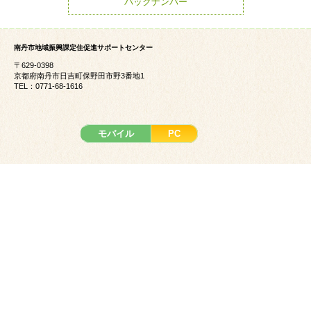
バックナンバー
南丹市地域振興課定住促進サポートセンター
〒629-0398
京都府南丹市日吉町保野田市野3番地1
TEL：0771-68-1616
モバイル
PC