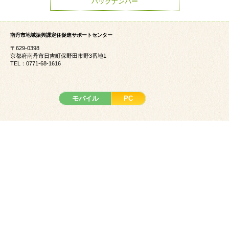
バックナンバー
南丹市地域振興課定住促進サポートセンター
〒629-0398
京都府南丹市日吉町保野田市野3番地1
TEL：0771-68-1616
モバイル
PC