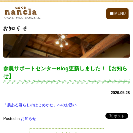
nancla -なんくら-
MENU
参農サポートセンターBlog更新しました！【お知ら
せ】
2026.05.28
「農ある暮らしのはじめかた」へのお誘い
Posted in
お知らせ