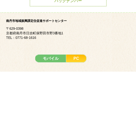
バックナンバー
南丹市地域振興課定住促進サポートセンター
〒629-0398
京都府南丹市日吉町保野田市野3番地1
TEL：0771-68-1616
モバイル
PC