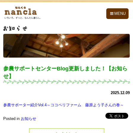
nancla -なんくら-
MENU
参農サポートセンターBlog更新しました！【お知ら
せ】
2025.12.09
参農サポーター紹介Vol.4～ココペリファーム 藤原よう子さんの巻～
Posted in
お知らせ