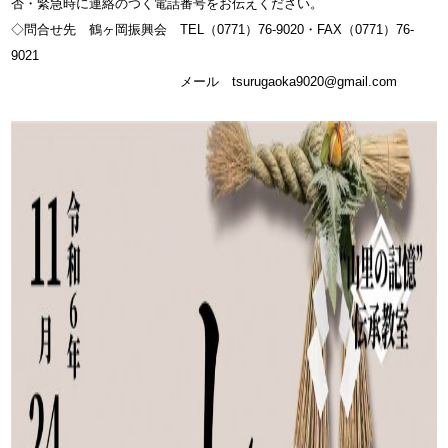
否・緊急時に連絡のつく電話番号をお伝えください。
◇問合せ先 鶴ヶ岡振興会 TEL（0771）76-9020・FAX（0771）76-
9021
メール tsurugaoka9020@gmail.com