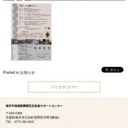
Posted in
お知らせ
バックナンバー
南丹市地域振興課定住促進サポートセンター
〒629-0398
京都府南丹市日吉町保野田市野3番地1
TEL：0771-68-1616