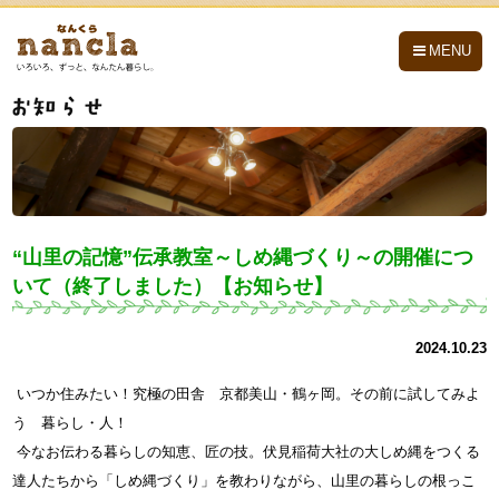
nancla -なんくら-
MENU
“山里の記憶”伝承教室～しめ縄づくり～の開催につ
いて（終了しました）【お知らせ】
2024.10.23
いつか住みたい！究極の田舎 京都美山・鶴ヶ岡。その前に試してみよ
う 暮らし・人！
今なお伝わる暮らしの知恵、匠の技。伏見稲荷大社の大しめ縄をつくる
達人たちから「しめ縄づくり」を教わりながら、山里の暮らしの根っこ