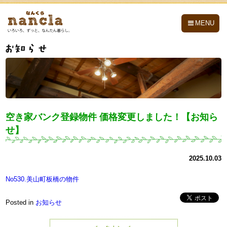
nancla -なんくら-
MENU
空き家バンク登録物件 価格変更しました！【お知ら
せ】
2025.10.03
No530.美山町板橋の物件
Posted in
お知らせ