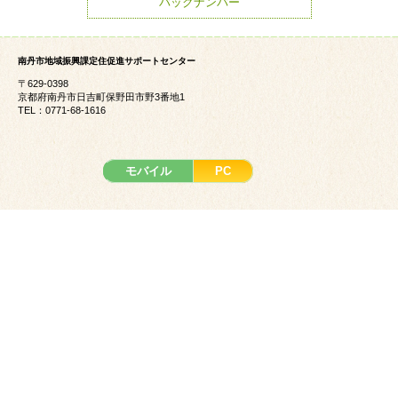
バックナンバー
南丹市地域振興課定住促進サポートセンター
〒629-0398
京都府南丹市日吉町保野田市野3番地1
TEL：0771-68-1616
モバイル
PC