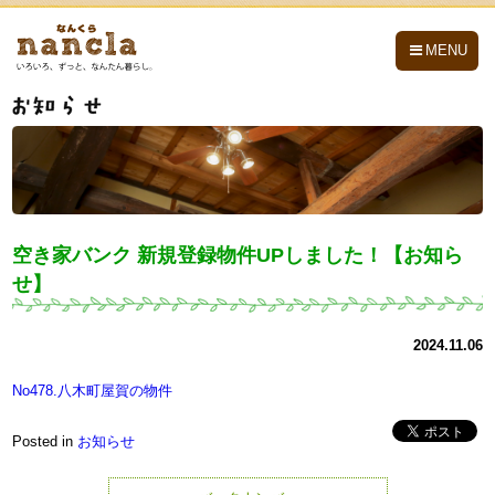
nancla -なんくら-
MENU
空き家バンク 新規登録物件UPしました！【お知ら
せ】
2024.11.06
No478.八木町屋賀の物件
Posted in
お知らせ