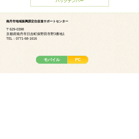
バックナンバー
南丹市地域振興課定住促進サポートセンター
〒629-0398
京都府南丹市日吉町保野田市野3番地1
TEL：0771-68-1616
モバイル
PC