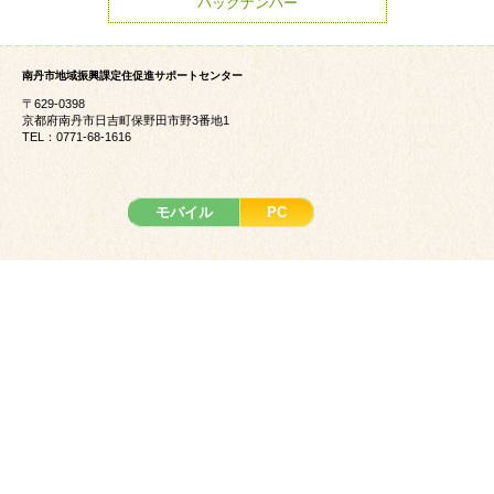
バックナンバー
南丹市地域振興課定住促進サポートセンター
〒629-0398
京都府南丹市日吉町保野田市野3番地1
TEL：0771-68-1616
モバイル
PC