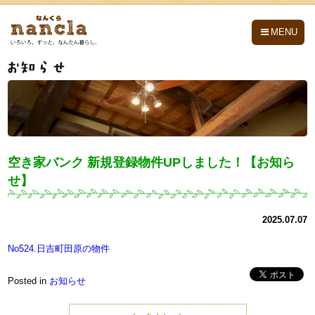
nancla -なんくら-
MENU
空き家バンク 新規登録物件UPしました！【お知ら
せ】
2025.07.07
No524.日吉町田原の物件
Posted in
お知らせ