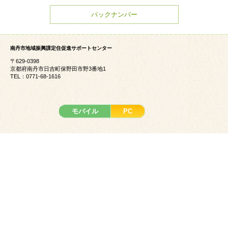
バックナンバー
南丹市地域振興課定住促進サポートセンター
〒629-0398
京都府南丹市日吉町保野田市野3番地1
TEL：0771-68-1616
モバイル
PC