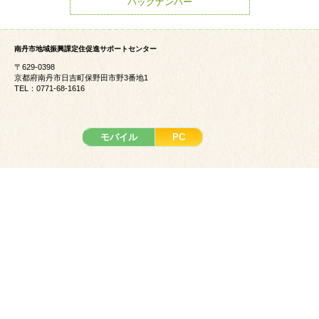
バックナンバー
南丹市地域振興課定住促進サポートセンター
〒629-0398
京都府南丹市日吉町保野田市野3番地1
TEL：0771-68-1616
モバイル
PC