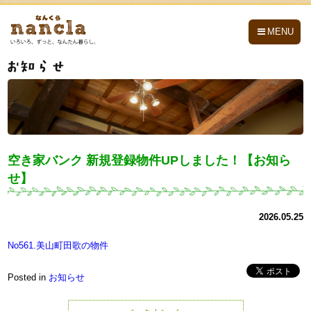
nancla -なんくら-
MENU
空き家バンク 新規登録物件UPしました！【お知ら
せ】
2026.05.25
No561.美山町田歌の物件
Posted in
お知らせ