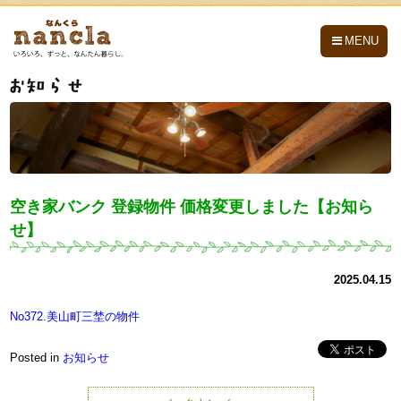
nancla -なんくら-
MENU
空き家バンク 登録物件 価格変更しました【お知ら
せ】
2025.04.15
No372.美山町三埜の物件
Posted in
お知らせ