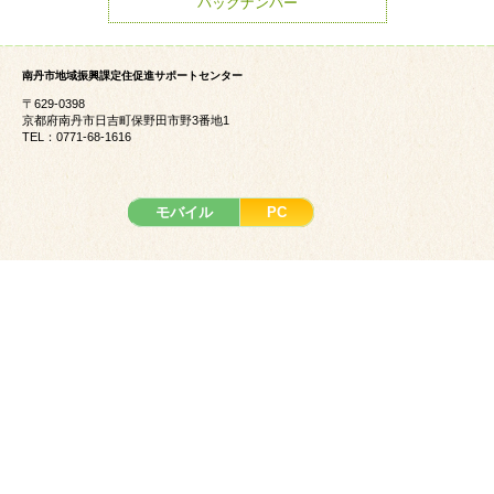
バックナンバー
南丹市地域振興課定住促進サポートセンター
〒629-0398
京都府南丹市日吉町保野田市野3番地1
TEL：0771-68-1616
モバイル
PC