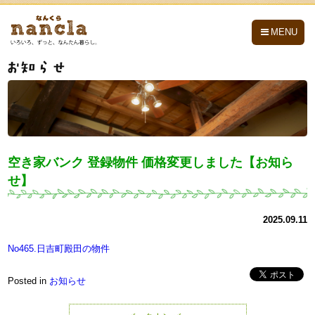
nancla -なんくら-
MENU
空き家バンク 登録物件 価格変更しました【お知ら
せ】
2025.09.11
No465.日吉町殿田の物件
Posted in
お知らせ