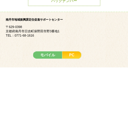
バックナンバー
南丹市地域振興課定住促進サポートセンター
〒629-0398
京都府南丹市日吉町保野田市野3番地1
TEL：0771-68-1616
モバイル
PC