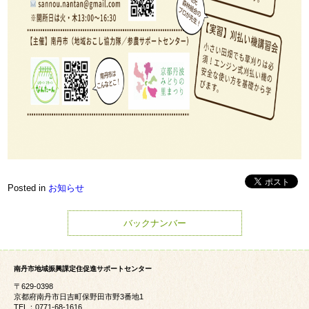
Posted in
お知らせ
バックナンバー
南丹市地域振興課定住促進サポートセンター
〒629-0398
京都府南丹市日吉町保野田市野3番地1
TEL：0771-68-1616