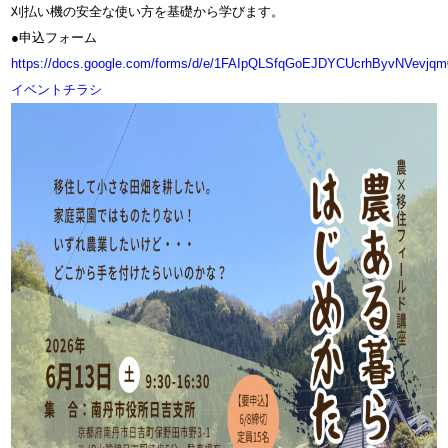
刈払い機の安全な使い方を基礎から学びます。
●申込フォーム
https://docs.google.com/forms/d/e/1FAIpQLSfqGoEJDYCUcrhByvNVevj
イベントチラシ