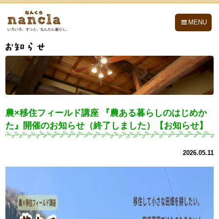
nancla -なんくら-
MENU
農×移住フィールド講座 『農ある暮らしのはじめか
た』開催のお知らせ（終了しました）【お知らせ】
2026.05.11