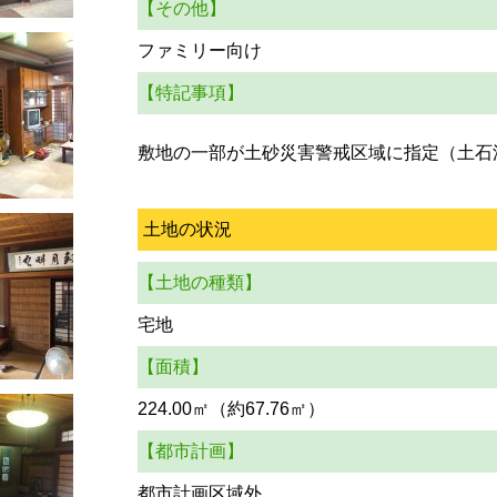
【その他】
ファミリー向け
【特記事項】
敷地の一部が土砂災害警戒区域に指定（土石
土地の状況
【土地の種類】
宅地
【面積】
224.00㎡（約67.76㎡）
【都市計画】
都市計画区域外