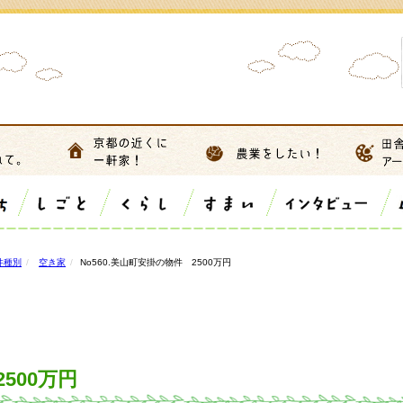
件種別
空き家
No560.美山町安掛の物件 2500万円
500万円