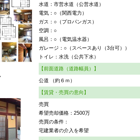
水道：市営水道（公営水道）
電気：○（関西電力）
ガス：○（プロパンガス）
空調：○
風呂：○（電気温水器）
ガレージ：○（スペースあり（3台可））
トイレ：水洗（公共下水）
【前面道路（道路幅員）】
。
公道 （約６ｍ）
【賃貸・売買の意向】
売買
希望売却価格：2500万
売買の条件：
宅建業者の介入を希望