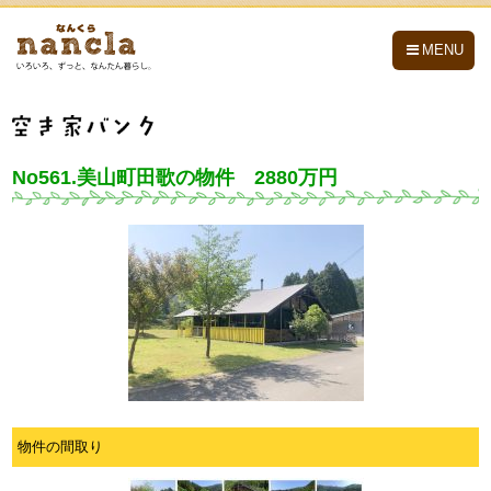
nancla -なんくら-
MENU
No561.美山町田歌の物件 2880万円
物件の間取り