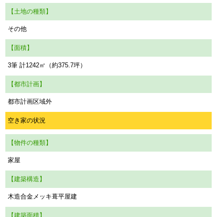
【土地の種類】
その他
【面積】
3筆 計1242㎡（約375.7坪）
【都市計画】
都市計画区域外
空き家の状況
【物件の種類】
家屋
【建築構造】
木造合金メッキ葺平屋建
【建築面積】