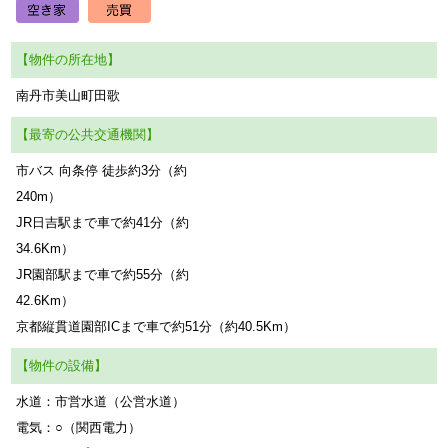
【物件の所在地】
南丹市美山町田歌
【最寄の公共交通機関】
市バス 向条停 徒歩約3分（約
2
JR日吉駅まで車で約41分（約
34
JR園部駅まで車で約55分（約
42
京都縦貫道園部ICまで車で約51分（約40.5Km）
【物件の設備】
水道：市営水道（公営水道）
電気：○（関西電力）