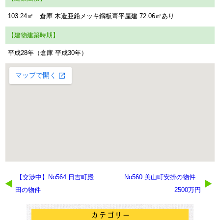
103.24㎡ 倉庫 木造亜鉛メッキ鋼板葺平屋建 72.06㎡あり
【建物建築時期】
平成28年（倉庫 平成30年）
【交渉中】No564.日吉町殿
No560.美山町安掛の物件
田の物件
2500万円