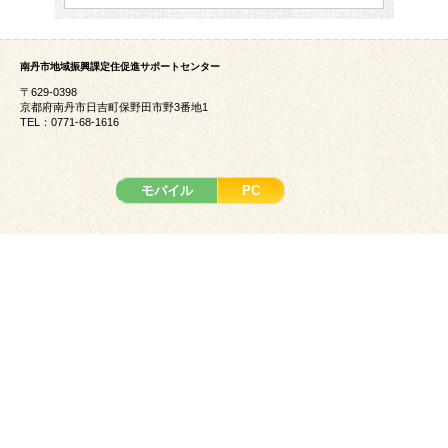
南丹市地域振興課定住促進サポートセンター
〒629-0398
京都府南丹市日吉町保野田市野3番地1
TEL：0771-68-1616
モバイル
PC