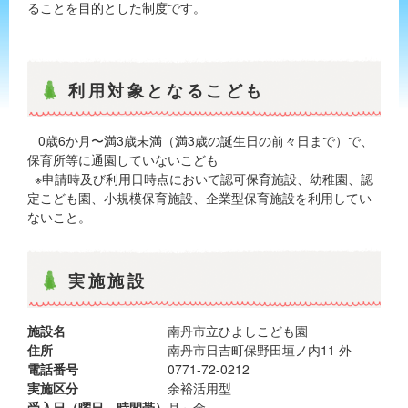
ることを目的とした制度です。
利用対象となるこども
0歳6か月〜満3歳未満（満3歳の誕生日の前々日まで）で、
保育所等に通園していないこども
※申請時及び利用日時点において認可保育施設、幼稚園、認
定こども園、小規模保育施設、企業型保育施設を利用してい
ないこと。
実施施設
施設名
南丹市立ひよしこども園
住所
南丹市日吉町保野田垣ノ内11 外
電話番号
0771-72-0212
実施区分
余裕活用型
受入日（曜日、時間帯）
月～金