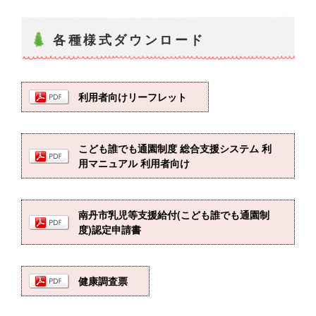
各種様式ダウンロード
利用者向けリーフレット
こども誰でも通園制度 総合支援システム 利
用マニュアル 利用者向け
南丹市乳児等支援給付(こども誰でも通園制
度)認定申請書
健康調査票