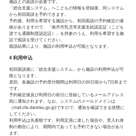
施設との面談が必要です。
「総合支援システム」へこどもの情報を登録後、同システム
から初回面談を予約できます。
予約後、利用を希望する施設から、初回面談の予約確定の連
絡がありますので、「南丹市乳児等支援支給認定証（こども
誰でも通園制度認定証）」を持参のうえ、利用を希望する施
設で面談を受けてください。
面談結果により、施設の利用申込が可能となります。
4 利用申込
初回面談後に「総合支援システム」から施設の利用申込が可
能となります。
原則、各施設の予約受付期間は利用日の30日前から7日前まで
です。
予約確定後及び利用日の前日に登録しているメールアドレス
宛に通知されます。なお、システムのメールドメインは
（mail.cfa-daretsu.go.jp)ですので、通知を確認できる状態に
してください。
利用申込は先着順です。利用定員に達した場合や、受入れ体
制の都合により、期間内であっても予約できない場合があり
ます。