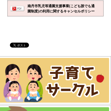
南丹市乳児等通園支援事業(こども誰でも通
園制度)の利用に関するキャンセルポリシー