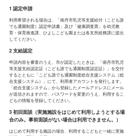
1 認定申請
利用希望される場合は、「南丹市乳児等支援給付（こども誰
でも通園制度）認定申請書」及び「健康調査票」を幼児教
育・保育推進課、ひよしこども園または各支所総務課に提出
してください。
2 支給認定
申請内容を審査のうえ、市が認定したときは、「南丹市乳児
等支援支給認定証（こども誰でも通園制度認定証）」を交付
するとともに「こども誰でも通園制度総合支援システム（総
合支援システム）」にて、利用者アカウントを発行します。
「総合支援システム」から登録したメールアドレスにメール
が送信されますので、パスワードを変更のうえ、利用するこ
どもの情報を登録してください。
3 初回面談（実施施設をはじめて利用しようとする場
合のみ。事前面談がない場合は利用できません。）
はじめて利用する施設の場合、利用するこどもと一緒に実施