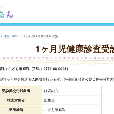
>
制度・事業
> 1ヶ月児健康診査受診券の交付
1ヶ月児健康診査受
課：こども家庭課（TEL：0771-68-0028）
児の1ヶ月児健康診査の助成を行います。妊婦健康診査公費負担受診券の
受診券交付対象者
妊婦の方
検査対象者
出生児
実施場所
こども家庭課