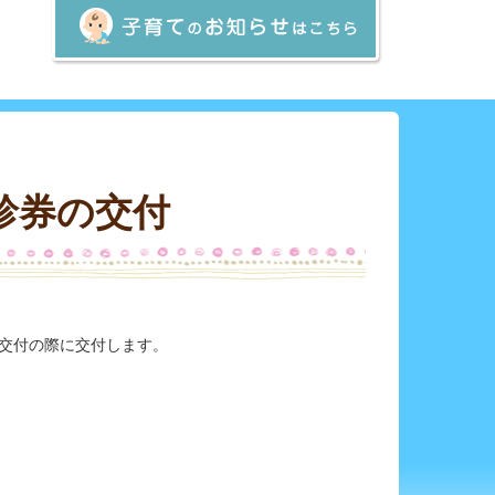
診券の交付
交付の際に交付します。