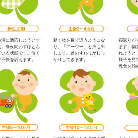
生活に適応しようとす
動く物を目で追うようにな
寝返りが
期。昼夜問わずほとん
り、「アーウー」と声も出
ます。物
ている状態です。泣く
します。首のすわりがしっ
れようと
で不快を訴えます。
かりしてきます。
様子を見
乳食を始