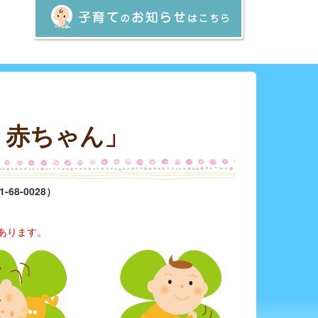
く赤ちゃん」
68-0028）
あります。