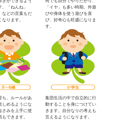
歩きができるよう
何でも自分でやりたがり、
す。「ねんね」
「イヤ」も多い時期。外遊
」などの言葉もだ
びや身体を使う遊びを喜
くなります。
び、好奇心も旺盛になりま
す。
育ち、ルールがあ
集団生活の中で自立的に行
楽しめるようにな
動することを身につけてい
はさみを上手に使
きます。自分なりの考えも
紙もできます。
言えるようになります。