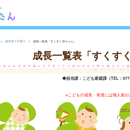
>
南丹市で子育て
> 成長一覧表「すくすく赤ちゃん」
成長一覧表「すくす
◆担当課：こども家庭課（TEL：0771-
※こどもの成長・発達には個人差が