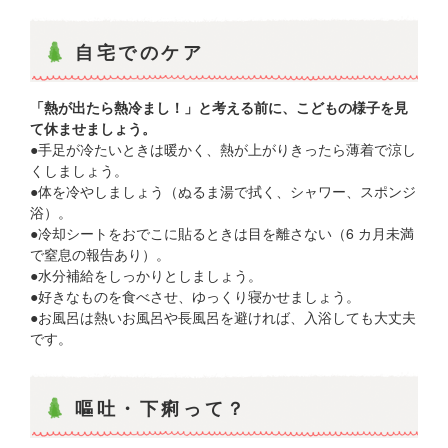
自宅でのケア
「熱が出たら熱冷まし！」と考える前に、こどもの様子を見
て休ませましょう。
●手足が冷たいときは暖かく、熱が上がりきったら薄着で涼し
くしましょう。
●体を冷やしましょう（ぬるま湯で拭く、シャワー、スポンジ
浴）。
●冷却シートをおでこに貼るときは目を離さない（6 カ月未満
で窒息の報告あり）。
●水分補給をしっかりとしましょう。
●好きなものを食べさせ、ゆっくり寝かせましょう。
●お風呂は熱いお風呂や長風呂を避ければ、入浴しても大丈夫
です。
嘔吐・下痢って？