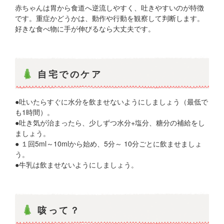
赤ちゃんは胃から食道へ逆流しやすく、吐きやすいのが特徴
です。重症かどうかは、動作や行動を観察して判断します。
好きな食べ物に手が伸びるなら大丈夫です。
自宅でのケア
●吐いたらすぐに水分を飲ませないようにしましょう（最低で
も1時間）。
●吐き気が治まったら、少しずつ水分+塩分、糖分の補給をし
ましょう。
● １回5ml～10mlから始め、5分～ 10分ごとに飲ませましょ
う。
●牛乳は飲ませないようにしましょう。
咳って？