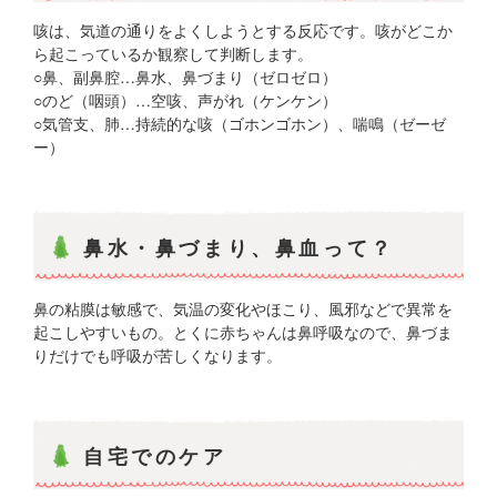
咳は、気道の通りをよくしようとする反応です。咳がどこか
ら起こっているか観察して判断します。
○鼻、副鼻腔…鼻水、鼻づまり（ゼロゼロ）
○のど（咽頭）…空咳、声がれ（ケンケン）
○気管支、肺…持続的な咳（ゴホンゴホン）、喘鳴（ゼーゼ
ー）
鼻水・鼻づまり、鼻血って？
鼻の粘膜は敏感で、気温の変化やほこり、風邪などで異常を
起こしやすいもの。とくに赤ちゃんは鼻呼吸なので、鼻づま
りだけでも呼吸が苦しくなります。
自宅でのケア