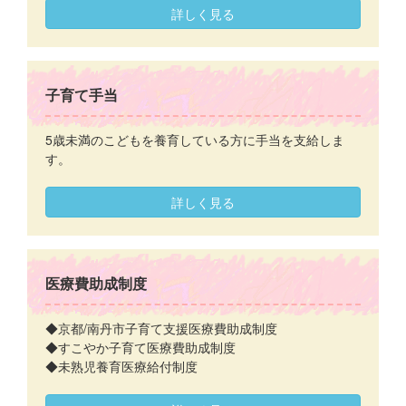
詳しく見る
子育て手当
5歳未満のこどもを養育している方に手当を支給しま
す。
詳しく見る
医療費助成制度
◆京都/南丹市子育て支援医療費助成制度
◆すこやか子育て医療費助成制度
◆未熟児養育医療給付制度