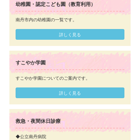
幼稚園・認定こども園（教育利用）
南丹市内の幼稚園の一覧です。
詳しく見る
すこやか学園
すこやか学園についてのご案内です。
詳しく見る
救急・夜間休日診療
◆公立南丹病院