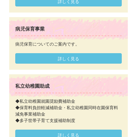
詳しく見る
病児保育事業
病児保育についてのご案内です。
詳しく見る
私立幼稚園助成
◆私立幼稚園就園奨励費補助金
◆保育料負担軽減補助金・私立幼稚園同時在園保育料
減免事業補助金
◆多子世帯子育て支援補助制度
詳しく見る