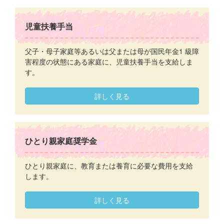
児童扶養手当
父子・母子家庭等あるいは父または母が国民年金1 級障
害程度の状態にある家庭に、児童扶養手当を支給しま
す。
詳しく見る
ひとり親家庭奨学金
ひとり親家庭に、教育または養育に必要な費用を支給
します。
詳しく見る