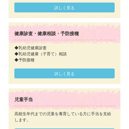
詳しく見る
健康診査・健康相談・予防接種
◆乳幼児健康診査
◆乳幼児健康（子育て）相談
◆予防接種
詳しく見る
児童手当
高校生年代までの児童を養育している方に手当を支給
します。