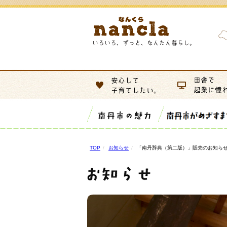
TOP
お知らせ
「南丹辞典（第二版）」販売のお知ら