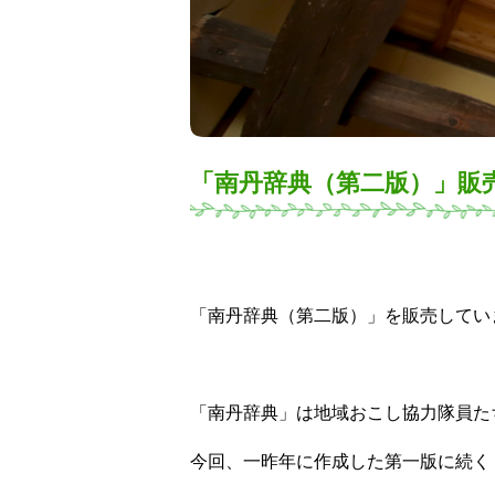
「南丹辞典（第二版）」販
「南丹辞典（第二版）」を販売してい
「南丹辞典」は地域おこし協力隊員た
今回、一昨年に作成した第一版に続く