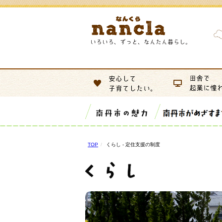
TOP
くらし - 定住支援の制度