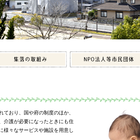
れており、国や府の制度のほか、
、介護が必要になったときにも住
に様々なサービスや施設を用意し