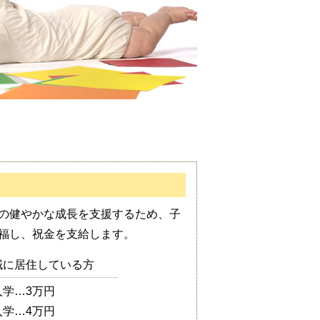
の健やかな成長を支援するため、子
福し、祝金を支給します。
域に居住している方
入学…3万円
入学…4万円