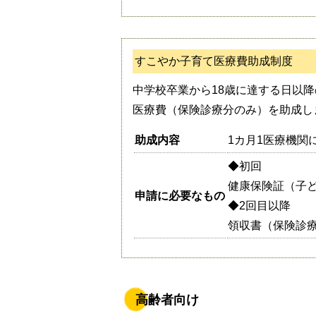
すこやか子育て医療費助成制度
中学校卒業から18歳に達する日以降
医療費（保険診療分のみ）を助成し
助成内容
1カ月1医療機関
◆初回
健康保険証（子
申請に必要なもの
◆2回目以降
領収書（保険診
高齢者向け