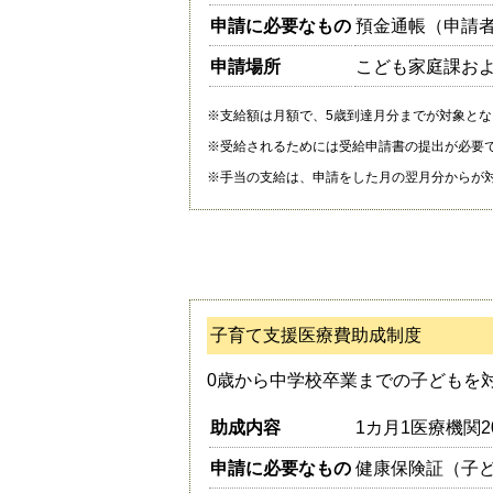
申請に必要なもの
預金通帳（申請
申請場所
こども家庭課お
※支給額は月額で、5歳到達月分までが対象とな
※受給されるためには受給申請書の提出が必要
※手当の支給は、申請をした月の翌月分からが
子育て支援医療費助成制度
0歳から中学校卒業までの子どもを
助成内容
1カ月1医療機関
申請に必要なもの
健康保険証（子