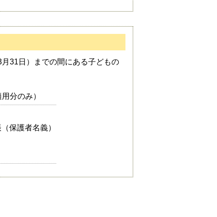
3月31日）までの間にある子どもの
適用分のみ）
帳（保護者名義）