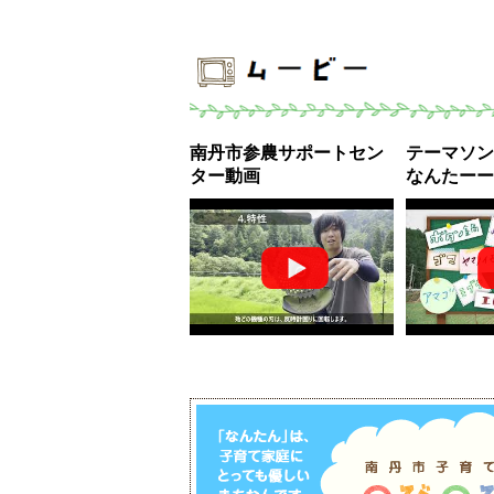
南丹市参農サポートセン
テーマソン
ター動画
なんたーー