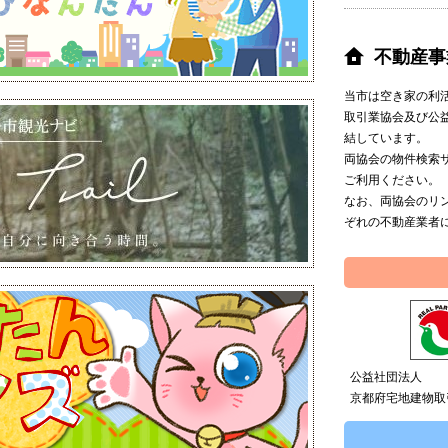
不動産事
当市は空き家の利
取引業協会及び公
結しています。
両協会の物件検索
ご利用ください。
なお、両協会のリ
ぞれの不動産業者
公益社団法人
京都府宅地建物取