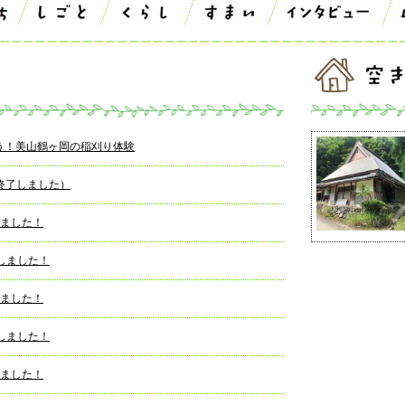
違う！美山鶴ヶ岡の稲刈り体験
終了しました）
しました！
しました！
しました！
しました！
しました！