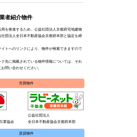
業者紹介物件
活用を推進するため、公益社団法人京都府宅地建物
益社団法人全日本不動産協会京都府本部と協定を締
サイトへのリンクにより、物件が検索できますので
ンク先に掲載されている物件情報については、それ
にお問い合わせください。
売買物件
公益社団法人
引業協会
全日本不動産協会京都府本部
賃貸物件