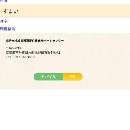
行政
すまい
住宅
環境整備
南丹市地域振興課定住促進サポートセンター
〒629-0398
京都府南丹市日吉町保野田市野3番地1
TEL：0771-68-1616
モバイル
PC