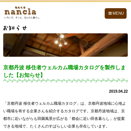
nancla -なんくら-
MENU
京都丹波 移住者ウェルカム職場カタログを製作しま
した【お知らせ】
2019.04.22
「京都丹波 移住者ウェルカム職場カタログ」は、京都丹波地域に心地よ
い職場を有する企業さんを紹介するカタログです。京都丹波地域は、京
都市に近いながらも田園風景が広がる「都会に近い田舎暮らし」が提案
できる地域で、たくさんのすばらしい企業も存在しています。