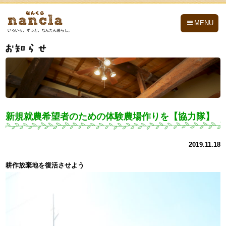
nancla -なんくら-
MENU
新規就農希望者のための体験農場作りを【協力隊】
2019.11.18
耕作放棄地を復活させよう