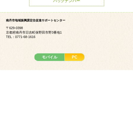
バックナンバー
南丹市地域振興課定住促進サポートセンター
〒629-0398
京都府南丹市日吉町保野田市野3番地1
TEL：0771-68-1616
モバイル
PC