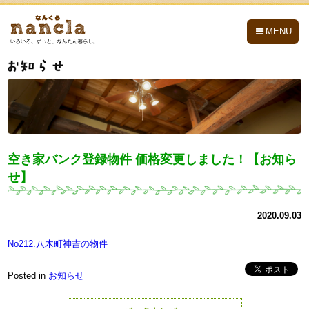
nancla -なんくら-
MENU
空き家バンク登録物件 価格変更しました！【お知ら
せ】
2020.09.03
No212.八木町神吉の物件
Posted in
お知らせ