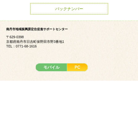
バックナンバー
南丹市地域振興課定住促進サポートセンター
〒629-0398
京都府南丹市日吉町保野田市野3番地1
TEL：0771-68-1616
モバイル
PC