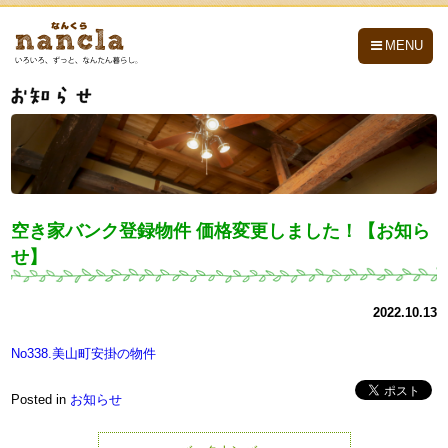
nancla -なんくら-
MENU
空き家バンク登録物件 価格変更しました！【お知ら
せ】
2022.10.13
No338.美山町安掛の物件
Posted in
お知らせ