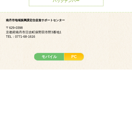
バックナンバー
南丹市地域振興課定住促進サポートセンター
〒629-0398
京都府南丹市日吉町保野田市野3番地1
TEL：0771-68-1616
モバイル
PC