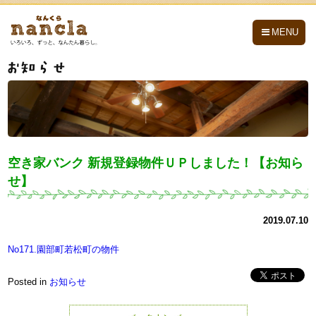
nancla -なんくら-
MENU
空き家バンク 新規登録物件ＵＰしました！【お知ら
せ】
2019.07.10
No171.園部町若松町の物件
Posted in
お知らせ