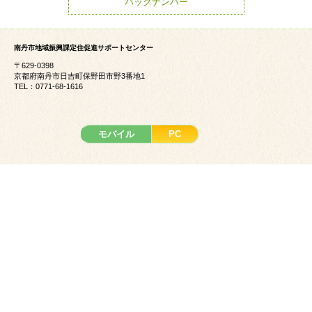
バックナンバー
南丹市地域振興課定住促進サポートセンター
〒629-0398
京都府南丹市日吉町保野田市野3番地1
TEL：0771-68-1616
モバイル
PC