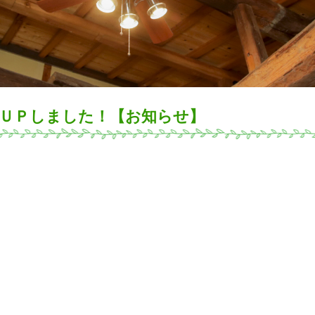
件ＵＰしました！【お知らせ】