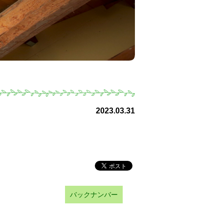
2023.03.31
バックナンバー