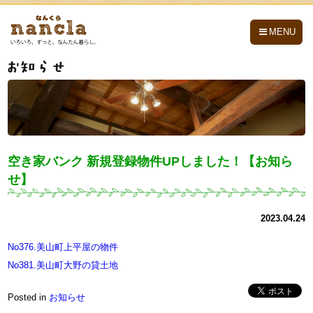
nancla -なんくら-
MENU
空き家バンク 新規登録物件UPしました！【お知ら
せ】
2023.04.24
No376.美山町上平屋の物件
No381.美山町大野の貸土地
Posted in
お知らせ