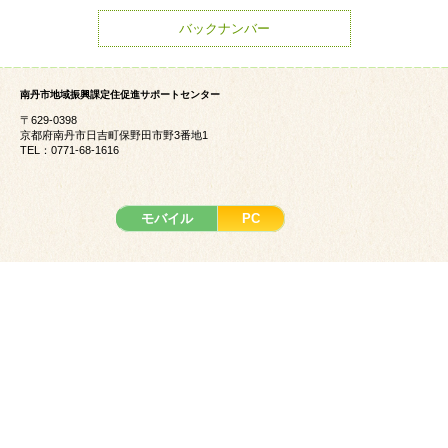
バックナンバー
南丹市地域振興課定住促進サポートセンター
〒629-0398
京都府南丹市日吉町保野田市野3番地1
TEL：0771-68-1616
モバイル
PC