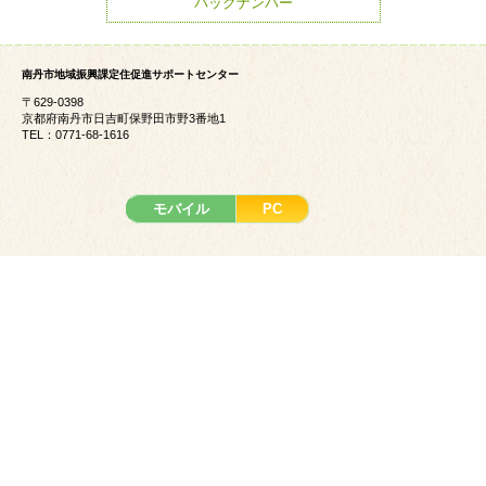
バックナンバー
南丹市地域振興課定住促進サポートセンター
〒629-0398
京都府南丹市日吉町保野田市野3番地1
TEL：0771-68-1616
モバイル
PC