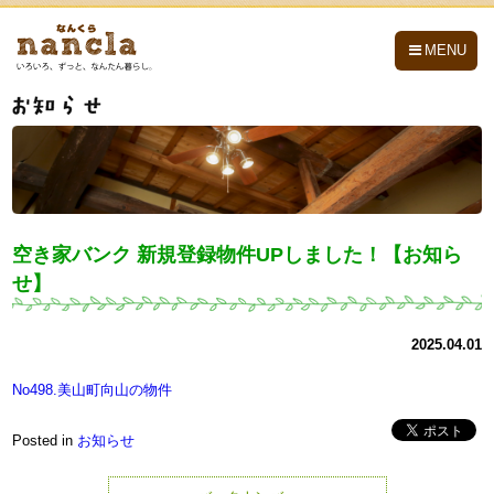
nancla -なんくら-
MENU
空き家バンク 新規登録物件UPしました！【お知ら
せ】
2025.04.01
No498.美山町向山の物件
Posted in
お知らせ