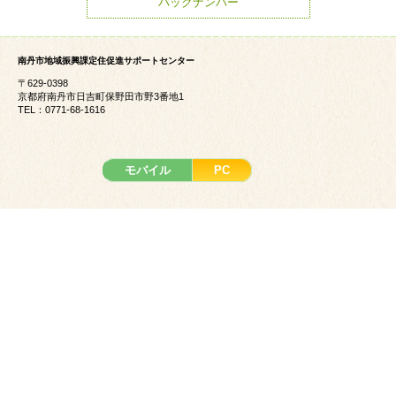
バックナンバー
南丹市地域振興課定住促進サポートセンター
〒629-0398
京都府南丹市日吉町保野田市野3番地1
TEL：0771-68-1616
モバイル
PC