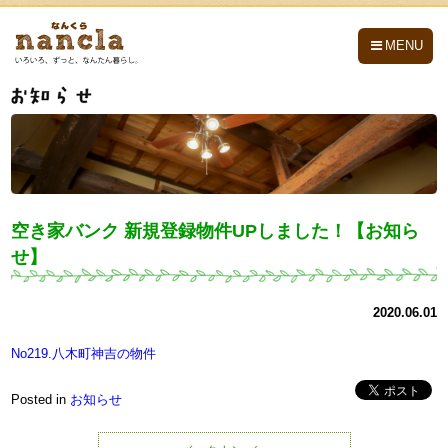
nancla -なんくら-
MENU
空き家バンク 新規登録物件UPしました！【お知ら
せ】
2020.06.01
No219.八木町神吉の物件
Posted in
お知らせ