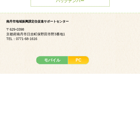
バックナンバー
南丹市地域振興課定住促進サポートセンター
〒629-0398
京都府南丹市日吉町保野田市野3番地1
TEL：0771-68-1616
モバイル
PC