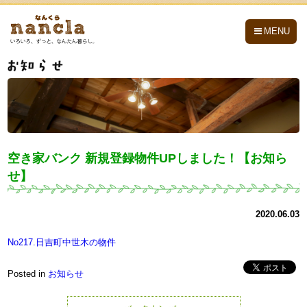
nancla -なんくら-
MENU
空き家バンク 新規登録物件UPしました！【お知ら
せ】
2020.06.03
No217.日吉町中世木の物件
Posted in
お知らせ