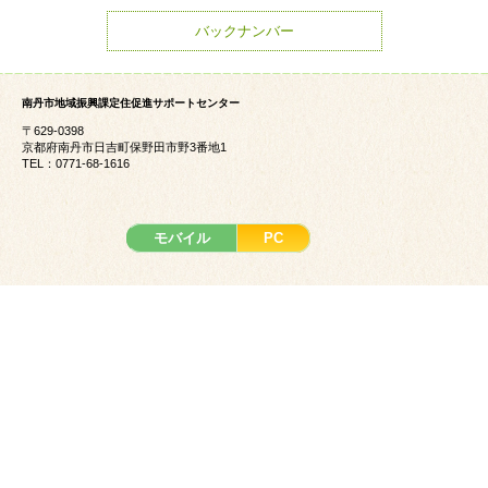
バックナンバー
南丹市地域振興課定住促進サポートセンター
〒629-0398
京都府南丹市日吉町保野田市野3番地1
TEL：0771-68-1616
モバイル
PC