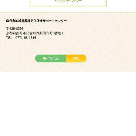
バックナンバー
南丹市地域振興課定住促進サポートセンター
〒629-0398
京都府南丹市日吉町保野田市野3番地1
TEL：0771-68-1616
モバイル
PC