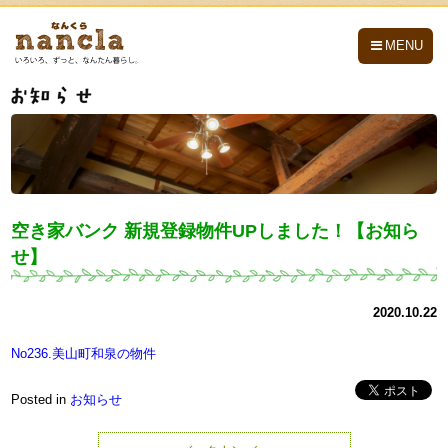
nancla -なんくら-
MENU
空き家バンク 新規登録物件UPしました！【お知ら
せ】
2020.10.22
No236.美山町和泉の物件
Posted in
お知らせ