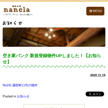
nancla -なんくら-
MENU
空き家バンク 新規登録物件UPしました！【お知ら
せ】
2020.11.19
No241.園部町口司の物件
Posted in
お知らせ