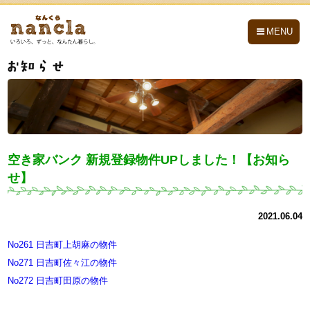
nancla -なんくら-
MENU
空き家バンク 新規登録物件UPしました！【お知ら
せ】
2021.06.04
No261 日吉町上胡麻の物件
No271 日吉町佐々江の物件
No272 日吉町田原の物件