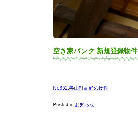
空き家バンク 新規登録物
No352.美山町高野の物件
Posted in
お知らせ