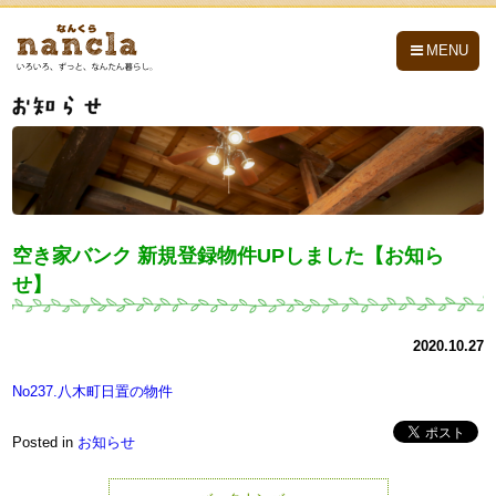
nancla -なんくら-
MENU
空き家バンク 新規登録物件UPしました【お知ら
せ】
2020.10.27
No237.八木町日置の物件
Posted in
お知らせ