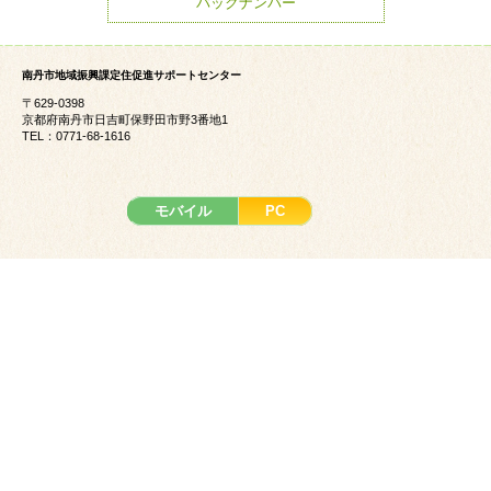
バックナンバー
南丹市地域振興課定住促進サポートセンター
〒629-0398
京都府南丹市日吉町保野田市野3番地1
TEL：0771-68-1616
モバイル
PC