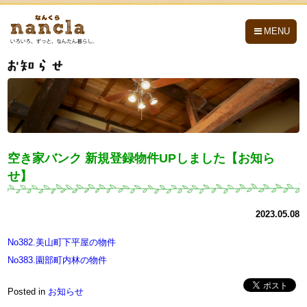
nancla -なんくら-
MENU
空き家バンク 新規登録物件UPしました【お知ら
せ】
2023.05.08
No382.美山町下平屋の物件
No383.園部町内林の物件
Posted in
お知らせ