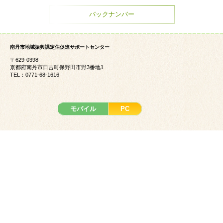
バックナンバー
南丹市地域振興課定住促進サポートセンター
〒629-0398
京都府南丹市日吉町保野田市野3番地1
TEL：0771-68-1616
モバイル
PC