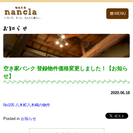
nancla -なんくら-
MENU
空き家バンク 登録物件価格変更しました！【お知ら
せ】
2020.06.18
No105.八木町八木嶋の物件
Posted in
お知らせ