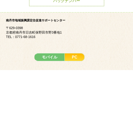
バックナンバー
南丹市地域振興課定住促進サポートセンター
〒629-0398
京都府南丹市日吉町保野田市野3番地1
TEL：0771-68-1616
モバイル
PC