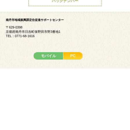
バックナンバー
南丹市地域振興課定住促進サポートセンター
〒629-0398
京都府南丹市日吉町保野田市野3番地1
TEL：0771-68-1616
モバイル
PC