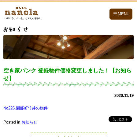
nancla -なんくら-
MENU
空き家バンク 登録物件価格変更しました！【お知ら
せ】
2020.11.19
No226.園部町竹井の物件
Posted in
お知らせ