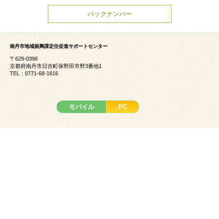
バックナンバー
南丹市地域振興課定住促進サポートセンター
〒629-0398
京都府南丹市日吉町保野田市野3番地1
TEL：0771-68-1616
モバイル
PC