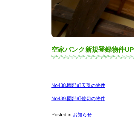
空家バンク新規登録物件U
No438.園部町天引の物件
No439.園部町佐切の物件
Posted in
お知らせ