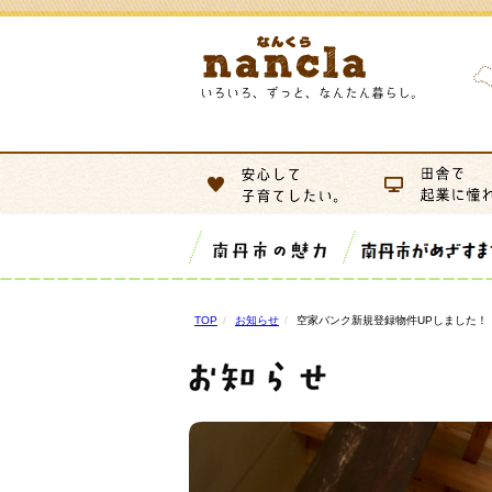
TOP
お知らせ
空家バンク新規登録物件UPしました！