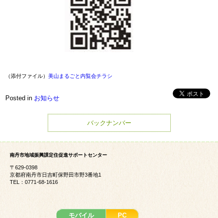
（添付ファイル）
美山まるごと内覧会チラシ
Posted in
お知らせ
バックナンバー
南丹市地域振興課定住促進サポートセンター
〒629-0398
京都府南丹市日吉町保野田市野3番地1
TEL：0771-68-1616
モバイル
PC