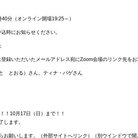
時40分（オンライン開場19:25～）
申込時にお知らせください。
上
登録いただいたメールアドレス宛にZoom会場のリンク先をお
と とおる）さん、ティナ・バゲさん
！！10月17日（日）まで！！
します。
らお願いします。（外部サイトへリンク）（別ウインドウで開