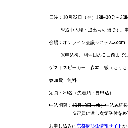
日時：10月22日（金）19時30分～20
※途中入場・退出も可能です。
会場：オンライン会議システムZoom
※申込後、開催日の３日前までに
ゲストスピーカー：森本 徹（もりも
参加費：無料
定員：20名（先着順・要申込）
申込期限：
10月13日（水）
申込み延長
※定員に達し次第受付を終了
お申し込みは
京都府移住情報サイト
か