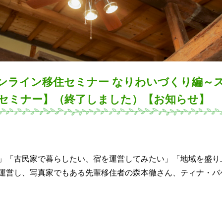
波オンライン移住セミナー なりわいづくり編～
セミナー】（終了しました）【お知らせ】
」「古民家で暮らしたい、宿を運営してみたい」「地域を盛り
運営し、写真家でもある先輩移住者の森本徹さん、ティナ・バ